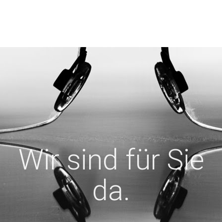
Wir sind für Sie
da.