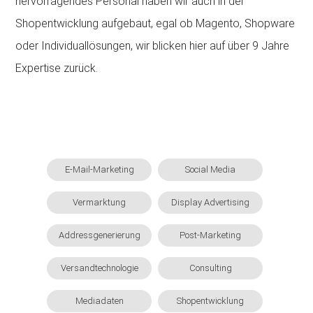
hervorragendes Personal haben wir auch in der
Shopentwicklung aufgebaut, egal ob Magento, Shopware
oder Individuallösungen, wir blicken hier auf über 9 Jahre
Expertise zurück.
E-Mail-Marketing
Social Media
Vermarktung
Display Advertising
Addressgenerierung
Post-Marketing
Versandtechnologie
Consulting
Mediadaten
Shopentwicklung